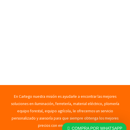
En Cartego nuestra misión es ayudarle a encontrar las mejores
soluciones en iluminación, ferretería, material eléctrico, plomería
equipo forestal, equipo agrícola, le ofrecemos un servicio
personalizado y asesoría para que siempre obtenga los mejores
precios con envíos rápidos. 2023
COMPRA POR WHATSAPP