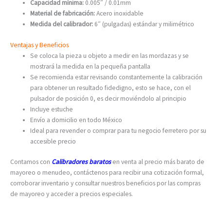
Capacidad mínima:
0.005″ / 0.01mm
Material de fabricación:
Acero inoxidable
Medida del calibrador:
6″ (pulgadas) estándar y milimétrico
Ventajas y Beneficios
Se coloca la pieza u objeto a medir en las mordazas y se
mostrará la medida en la pequeña pantalla
Se recomienda estar revisando constantemente la calibración
para obtener un resultado fidedigno, esto se hace, con el
pulsador de posición 0, es decir moviéndolo al principio
Incluye estuche
Envío a domicilio en todo México
Ideal para revender o comprar para tu negocio ferretero por su
accesible precio
Contamos con
Calibradores baratos
en venta al precio más barato de
mayoreo o menudeo, contáctenos para recibir una cotización formal,
corroborar inventario y consultar nuestros beneficios por las compras
de mayoreo y acceder a precios especiales.