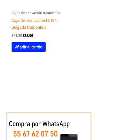
Cajas de derivación tramontina
Caja de derivación LL 3/4
pulgada tramontina
$
46.88
$
35.96
Añadir al carrito