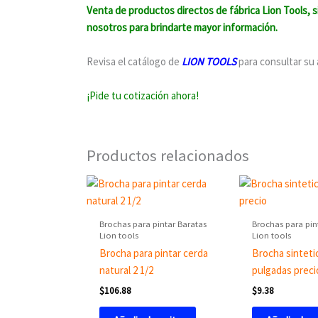
Venta de productos directos de fábrica Lion Tools, s
nosotros para brindarte mayor información.
Revisa el catálogo de
LION TOOLS
para consultar su
¡Pide tu cotización ahora!
Productos relacionados
Brochas para pintar Baratas
Brochas para pin
Lion tools
Lion tools
Brocha para pintar cerda
Brocha sinteti
natural 2 1/2
pulgadas preci
$
106.88
$
9.38