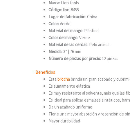
Marca:
Lion tools
Código:
lion-8455
Lugar de fabricación:
China
Color:
Verde
Material del mango:
Plástico
Color del mango:
Verde
Material de las cerdas:
Pelo animal
Medida:
3″ | 76 mm
Número de piezas por precio:
12 piezas
Beneficios
Esta
brocha
brinda un gran acabado y cubrimi
Es sumamente elástica
Es muy resistente al solvente, más que las fib
Es ideal para aplicar esmaltes sintéticos, bar
Da un acabado uniforme
Tiene una mayor absorción y retención de pi
Mayor durabilidad