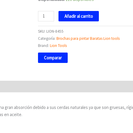
Añadir al carrito
SKU:
LION-8455
Categoría:
Brochas para pintar Baratas Lion tools
Brand:
Lion Tools
Comparar
na gran absorción debido a sus cerdas naturales ya que son gruesas, rígid
as en aceite.