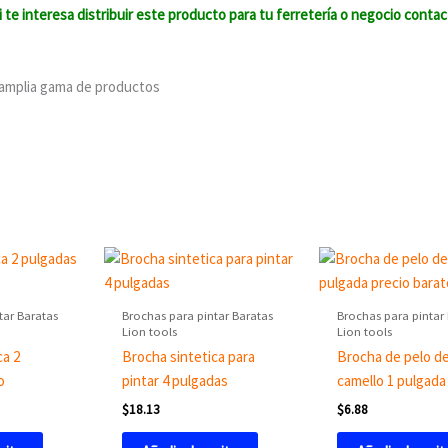
i te interesa distribuir este producto para tu ferretería o negocio conta
 amplia gama de productos
tar Baratas
Brochas para pintar Baratas
Brochas para pintar
Lion tools
Lion tools
ca 2
Brocha sintetica para
Brocha de pelo d
o
pintar 4 pulgadas
camello 1 pulgada
$
18.13
$
6.88