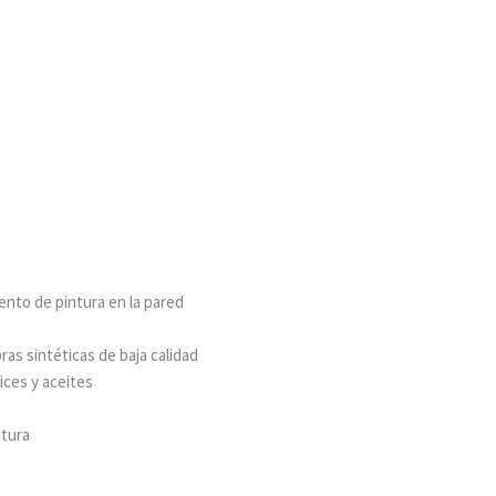
ento de pintura en la pared
ras sintéticas de baja calidad
nices y aceites
ntura