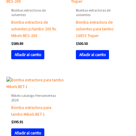
Bombas extractoras de
Bombas extractoras de
solventes
solventes
Bomba extractora de
Bomba extractora de
solventes p/tambo 200 lts.
solventes para tambo
Mikels BES-200
16853 Truper
$
589.89
$
500.50
Añadir al carrito
Añadir al carrito
Mikels catalogo Herramientas
2026
Bomba extractora para
tambo Mikels BET-1
$
395.91
Añadir al carrito