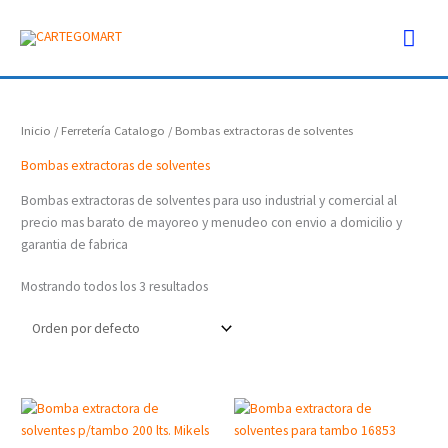
Ir
Men
al
contenido
prin
Inicio
/
Ferretería Catalogo
/ Bombas extractoras de solventes
Bombas extractoras de solventes
Bombas extractoras de solventes para uso industrial y comercial al
precio mas barato de mayoreo y menudeo con envio a domicilio y
garantia de fabrica
Mostrando todos los 3 resultados