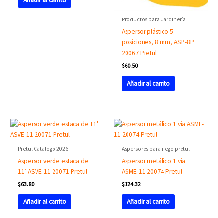
Añadir al carrito
Productos para Jardinería
Aspersor plástico 5
posiciones, 8 mm, ASP-8P
20067 Pretul
$
60.50
Añadir al carrito
Pretul Catalogo 2026
Aspersores para riego pretul
Aspersor verde estaca de
Aspersor metálico 1 vía
11′ ASVE-11 20071 Pretul
ASME-11 20074 Pretul
$
63.80
$
124.32
Añadir al carrito
Añadir al carrito