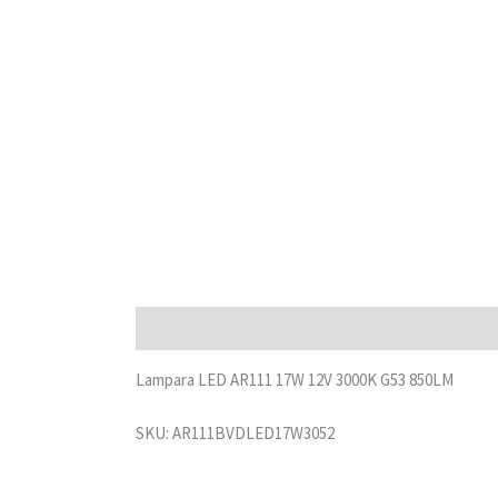
Descripción
Lampara LED AR111 17W 12V 3000K G53 850LM
SKU: AR111BVDLED17W3052