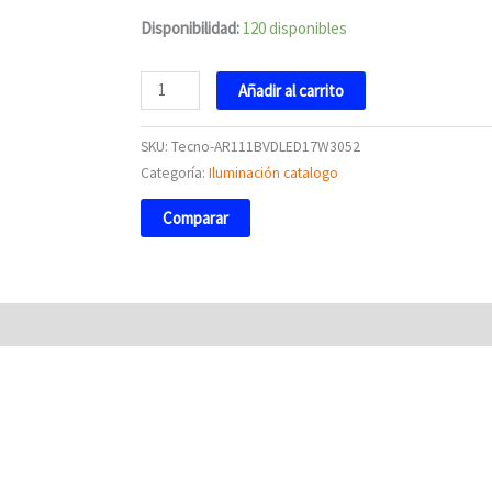
Disponibilidad:
120 disponibles
Añadir al carrito
SKU:
Tecno-AR111BVDLED17W3052
Categoría:
Iluminación catalogo
Comparar