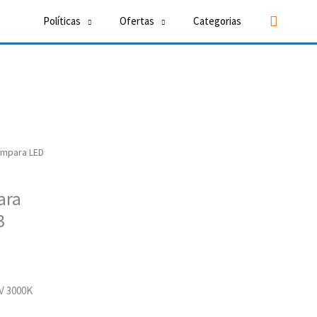
Buscar
Políticas
Ofertas
Categorias
mpara LED
ara
3
V 3000K