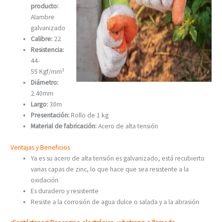
producto:
Alambre
galvanizado
Calibre:
22
Resistencia:
44-
55 Kgf/mm²
Diámetro:
2.40mm
Largo:
30m
Presentación:
Rollo de 1 kg
Material de fabricación:
Acero de alta tensión
Ventajas y Beneficios
Ya es su acero de alta tensión es galvanizado, está recubierto
varias capas de zinc, lo que hace que sea resistente a la
oxidación
Es duradero y resistente
Resiste a la corrosión de agua dulce o salada y a la abrasión