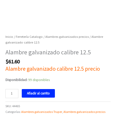
Inicio
/
Ferretería Catalogo
/
Alambres galvanizados precios
/ Alambre
galvanizado calibre 12.5
Alambre galvanizado calibre 12.5
$
61.60
Alambre galvanizado calibre 12.5 precio
Disponibilidad:
99 disponibles
Añadir al carrito
SKU:
44465
Categorías:
Alambres galvanizados Truper
,
Alambres galvanizados precios