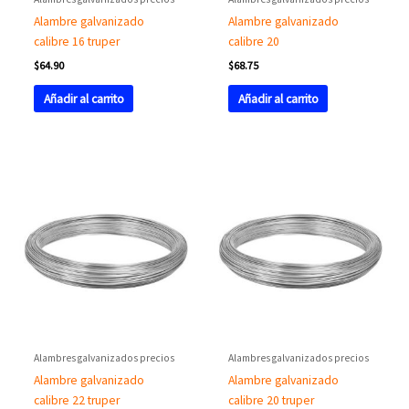
Alambre galvanizado
Alambre galvanizado
calibre 16 truper
calibre 20
$
64.90
$
68.75
Añadir al carrito
Añadir al carrito
Alambres galvanizados precios
Alambres galvanizados precios
Alambre galvanizado
Alambre galvanizado
calibre 22 truper
calibre 20 truper