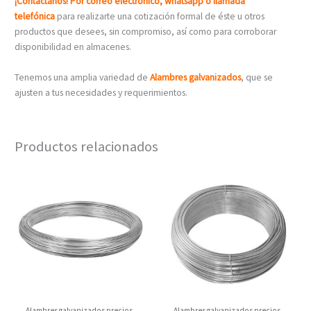
¡Contáctanos! Por correo electrónico, whatsapp o llamada
telefónica
para realizarte una cotización formal de éste u otros
productos que desees, sin compromiso, así como para corroborar
disponibilidad en almacenes.
Tenemos una amplia variedad de
Alambres galvanizados
, que se
ajusten a tus necesidades y requerimientos.
Productos relacionados
Alambres galvanizados precios
Alambres galvanizados precios