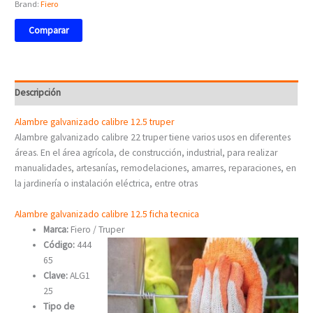
Brand:
Fiero
Comparar
Descripción
Alambre galvanizado calibre 12.5 truper
Alambre galvanizado calibre 22 truper tiene varios usos en diferentes
áreas. En el área agrícola, de construcción, industrial, para realizar
manualidades, artesanías, remodelaciones, amarres, reparaciones, en
la jardinería o instalación eléctrica, entre otras
Alambre galvanizado calibre 12.5 ficha tecnica
Marca:
Fiero / Truper
Código:
444
65
Clave:
ALG1
25
Tipo de