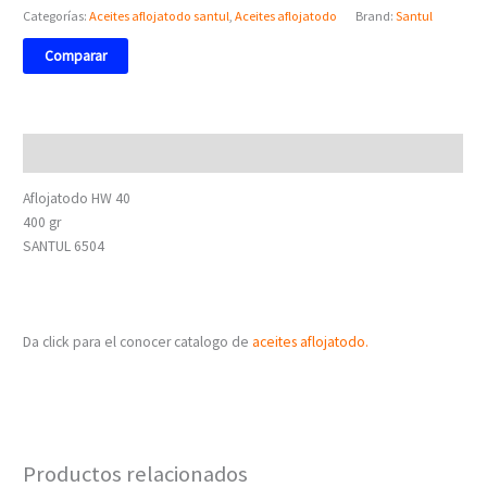
Categorías:
Aceites aflojatodo santul
,
Aceites aflojatodo
Brand:
Santul
Comparar
Descripción
Aflojatodo HW 40
400 gr
SANTUL 6504
Da click para el conocer catalogo de
aceites aflojatodo.
Productos relacionados