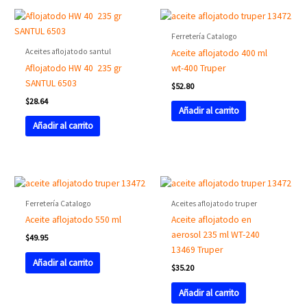
Ferretería Catalogo
Aceites aflojatodo santul
Aceite aflojatodo 400 ml
Aflojatodo HW 40 235 gr
wt-400 Truper
SANTUL 6503
$
52.80
$
28.64
Añadir al carrito
Añadir al carrito
Ferretería Catalogo
Aceites aflojatodo truper
Aceite aflojatodo 550 ml
Aceite aflojatodo en
aerosol 235 ml WT-240
$
49.95
13469 Truper
Añadir al carrito
$
35.20
Añadir al carrito