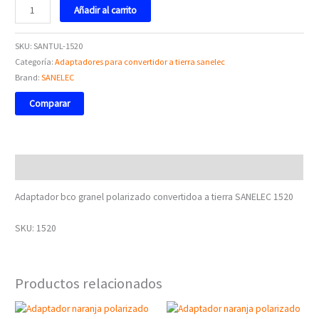
Añadir al carrito
SKU:
SANTUL-1520
Categoría:
Adaptadores para convertidor a tierra sanelec
Brand:
SANELEC
Comparar
Descripción
Adaptador bco granel polarizado convertidoa a tierra SANELEC 1520
SKU: 1520
Productos relacionados