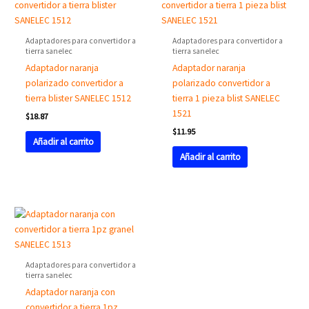
Adaptadores para convertidor a
Adaptadores para convertidor a
tierra sanelec
tierra sanelec
Adaptador naranja
Adaptador naranja
polarizado convertidor a
polarizado convertidor a
tierra blister SANELEC 1512
tierra 1 pieza blist SANELEC
1521
$
18.87
$
11.95
Añadir al carrito
Añadir al carrito
Adaptadores para convertidor a
tierra sanelec
Adaptador naranja con
convertidor a tierra 1pz