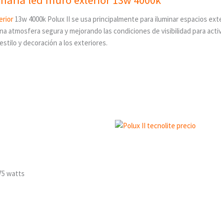
erior
13w 4000k Polux II se usa principalmente para iluminar espacios ext
atmosfera segura y mejorando las condiciones de visibilidad para activ
stilo y decoración a los exteriores.
75 watts