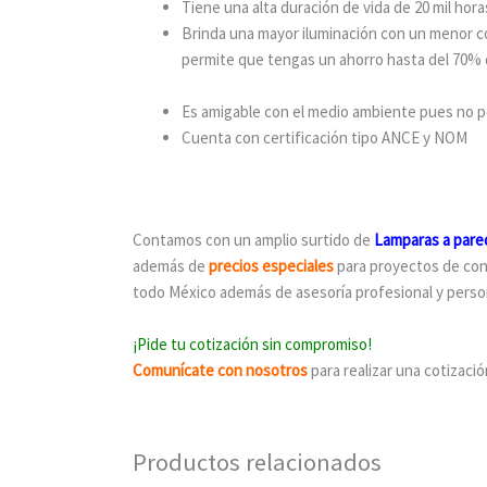
Tiene una alta duración de vida de 20 mil hora
Brinda una mayor iluminación con un menor c
permite que tengas un ahorro hasta del 70% d
Es amigable con el medio ambiente pues no
Cuenta con certificación tipo ANCE y NOM
Contamos con un amplio surtido de
Lamparas a pared
además de
precios especiales
para proyectos de con
todo México además de asesoría profesional y person
¡Pide tu cotización sin compromiso!
Comunícate
con nosotros
para realizar una cotizaci
Productos relacionados