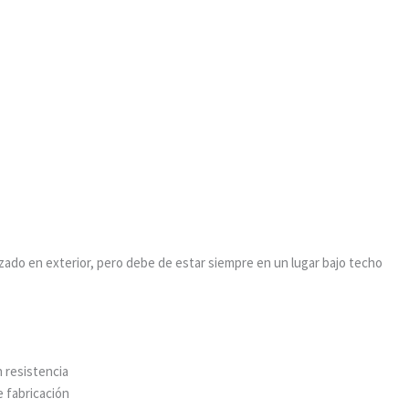
izado en exterior, pero debe de estar siempre en un lugar bajo techo
n resistencia
e fabricación