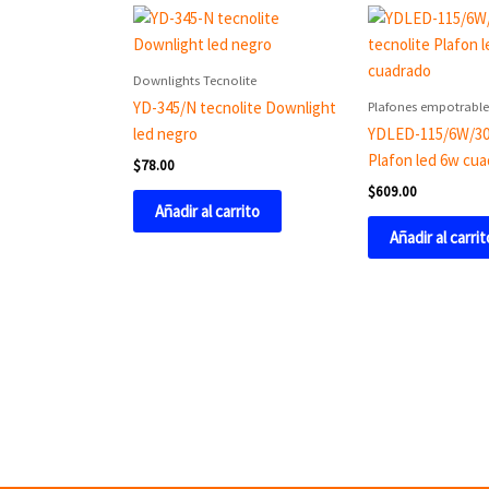
Downlights Tecnolite
Plafones empotrables
YD-345/N tecnolite Downlight
led negro
YDLED-115/6W/30/
Plafon led 6w cu
$
78.00
$
609.00
Añadir al carrito
Añadir al carrit