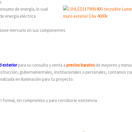
s
onsumo de energía, lo cual
e energía eléctrica
 posee mercurio en sus componentes
 exterior
para su consulta y venta a
precios baratos
de mayoreo y menu
strucción, gubernamentales, institucionales o personales, contamos co
alizada en iluminación para tu proyecto.
ón formal, sin compromiso y para corroborar existencia