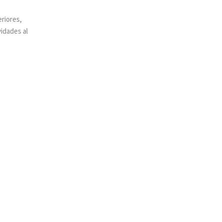
eriores,
idades al