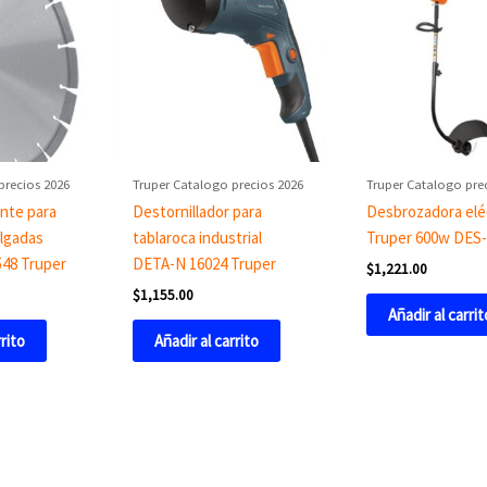
precios 2026
Truper Catalogo precios 2026
Truper Catalogo pre
nte para
Destornillador para
Desbrozadora elé
ulgadas
tablaroca industrial
Truper 600w DES
48 Truper
DETA-N 16024 Truper
$
1,221.00
$
1,155.00
Añadir al carrit
rrito
Añadir al carrito