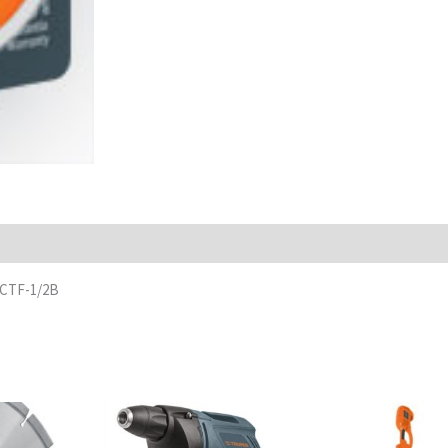
2 CTF-1/2B