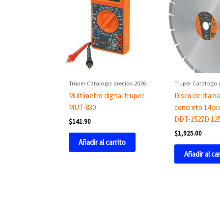
Truper Catalogo precios 2026
Truper Catalogo 
Multímetro digital truper
Disco de diama
MUT-830
concreto 14 p
DDT-1527D 125
$
141.90
$
1,925.00
Añadir al carrito
Añadir al ca