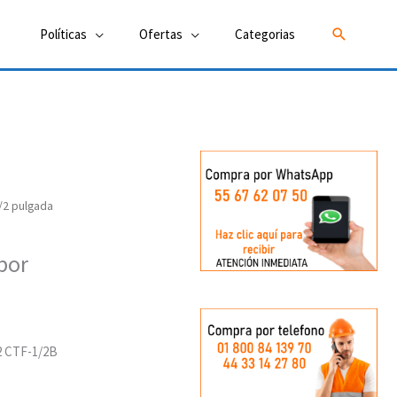
Buscar
Políticas
Ofertas
Categorias
1/2 pulgada
por
22 CTF-1/2B