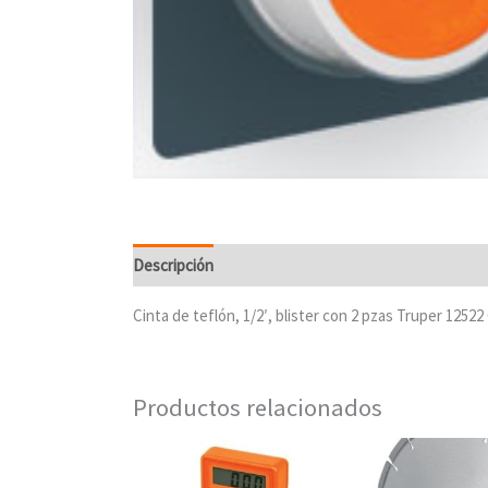
Descripción
Cinta de teflón, 1/2′, blister con 2 pzas Truper 1252
Productos relacionados